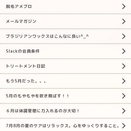
脱毛アメブロ
メールマガジン
ブラジリアンワックスはこんなに良い^_^
Slackの会員条件
トリートメント日記
もう5月だった。。。
5月のもやもやを吹き飛ばす！！
６月は体調管理に力入れるのが大切！
7月8月の夏のケアはリラックス。心をゆっくりすること。