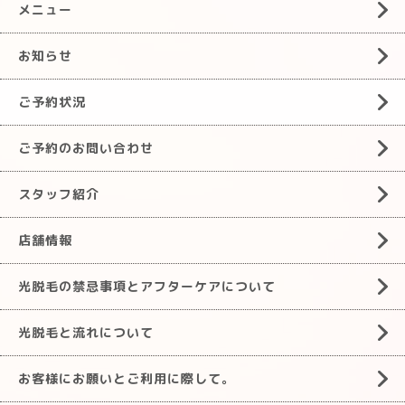
メニュー
お知らせ
ご予約状況
ご予約のお問い合わせ
スタッフ紹介
店舗情報
光脱毛の禁忌事項とアフターケアについて
光脱毛と流れについて
お客様にお願いとご利用に際して。