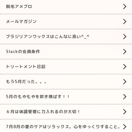
脱毛アメブロ
メールマガジン
ブラジリアンワックスはこんなに良い^_^
Slackの会員条件
トリートメント日記
もう5月だった。。。
5月のもやもやを吹き飛ばす！！
６月は体調管理に力入れるのが大切！
7月8月の夏のケアはリラックス。心をゆっくりすること。