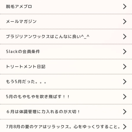
脱毛アメブロ
メールマガジン
ブラジリアンワックスはこんなに良い^_^
Slackの会員条件
トリートメント日記
もう5月だった。。。
5月のもやもやを吹き飛ばす！！
６月は体調管理に力入れるのが大切！
7月8月の夏のケアはリラックス。心をゆっくりすること。