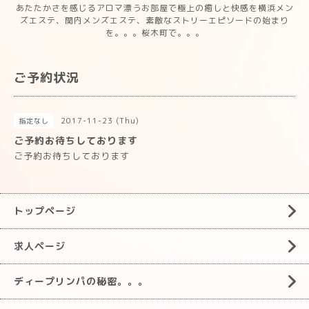
あたたかさを感じるアロマ漂うお部屋で極上の癒しと快感を横浜メン
ズエステ、関内メンズエステ、素敵なストリーエピソードの始まり
を。。。桜木町で。。。
ご予約状況
2017-11-23 (Thu)
指定なし
ご予約お待ちしております
ご予約お待ちしております
トップページ
求人ページ
ディープリンパの秘密。。。