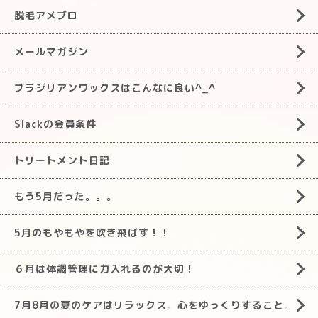
脱毛アメブロ
メールマガジン
ブラジリアンワックスはこんなに良い^_^
Slackの会員条件
トリートメント日記
もう5月だった。。。
5月のもやもやを吹き飛ばす！！
６月は体調管理に力入れるのが大切！
7月8月の夏のケアはリラックス。心をゆっくりすること。