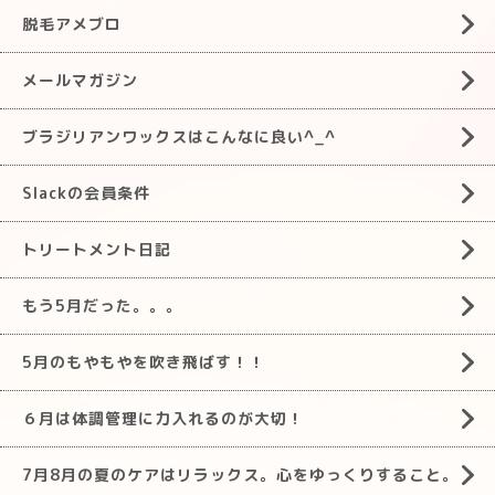
脱毛アメブロ
メールマガジン
ブラジリアンワックスはこんなに良い^_^
Slackの会員条件
トリートメント日記
もう5月だった。。。
5月のもやもやを吹き飛ばす！！
６月は体調管理に力入れるのが大切！
7月8月の夏のケアはリラックス。心をゆっくりすること。