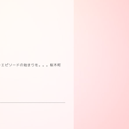
ーエピソードの始まりを。。。桜木町