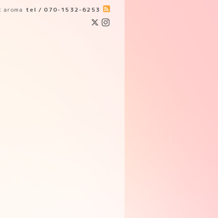
ic aroma
tel / 070-1532-6253