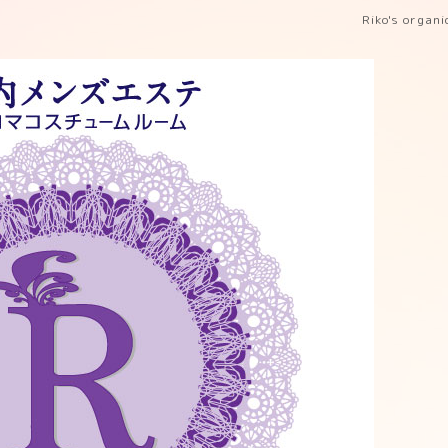
Riko's organ