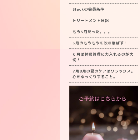
Slackの会員条件
トリートメント日記
もう5月だった。。。
5月のもやもやを吹き飛ばす！！
６月は体調管理に力入れるのが大
切！
7月8月の夏のケアはリラックス。
心をゆっくりすること。