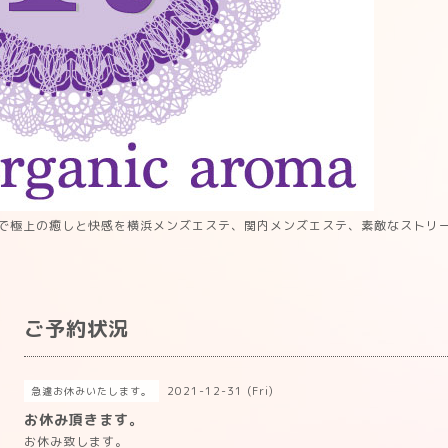
で極上の癒しと快感を横浜メンズエステ、関内メンズエステ、素敵なストリ
ご予約状況
2021-12-31 (Fri)
急遽お休みいたします。
お休み頂きます。
お休み致します。