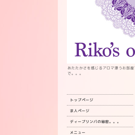
あたたかさを感じるアロマ漂うお部屋
で。。。
トップページ
求人ページ
ディープリンパの秘密。。。
メニュー