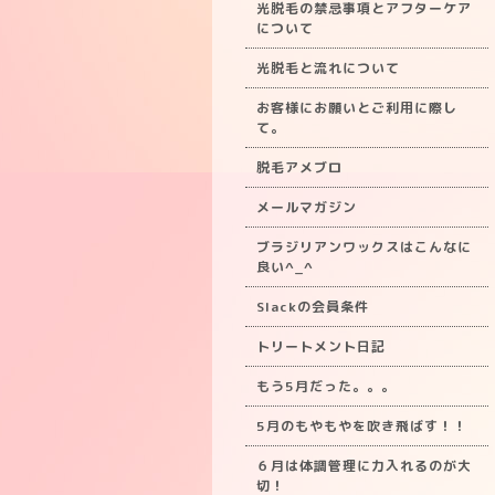
光脱毛の禁忌事項とアフターケア
について
光脱毛と流れについて
お客様にお願いとご利用に際し
て。
脱毛アメブロ
メールマガジン
ブラジリアンワックスはこんなに
良い^_^
Slackの会員条件
トリートメント日記
もう5月だった。。。
5月のもやもやを吹き飛ばす！！
６月は体調管理に力入れるのが大
切！