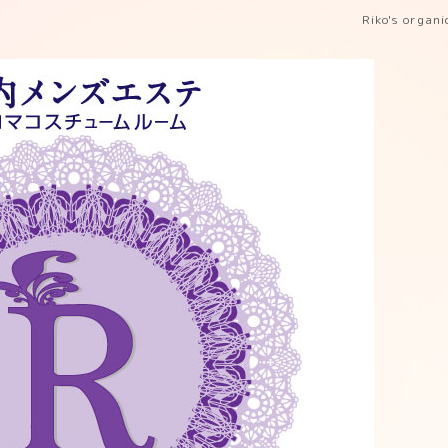
Riko's organ