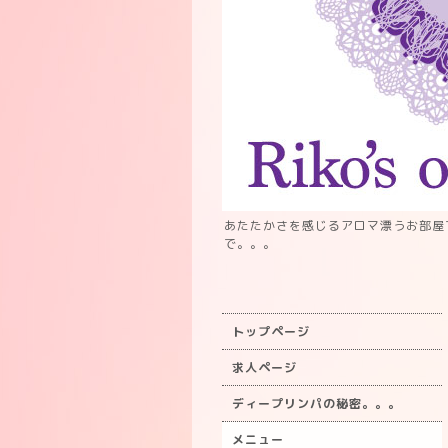
あたたかさを感じるアロマ漂うお部屋
で。。。
トップページ
求人ページ
ディープリンパの秘密。。。
メニュー