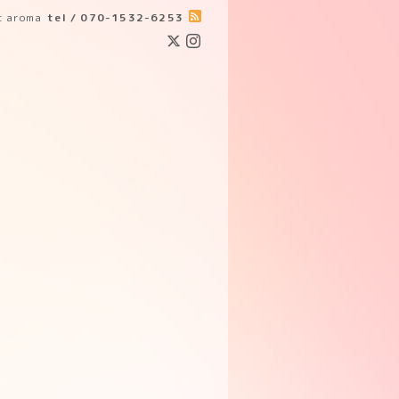
ic aroma
tel / 070-1532-6253