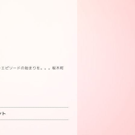
ーエピソードの始まりを。。。桜木町
ント