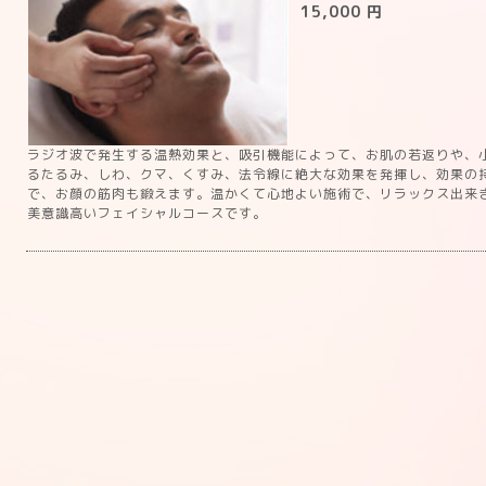
15,000 円
ラジオ波で発生する温熱効果と、吸引機能によって、お肌の若返りや、
るたるみ、しわ、クマ、くすみ、法令線に絶大な効果を発揮し、効果の
で、お顔の筋肉も鍛えます。温かくて心地よい施術で、リラックス出来
美意識高いフェイシャルコースです。