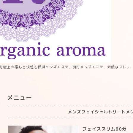
で極上の癒しと快感を横浜メンズエステ、関内メンズエステ、素敵なストリ
メニュー
メンズフェイシャルトリートメ
フェイススリム80分