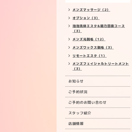
メンズマッサージ（2）
オプション（3）
泡泡洗体エステ&精力回復コース
（3）
メンズ光脱毛（12）
メンズワックス脱毛（3）
リモートエステ（1）
メンズフェイシャルトリートメント
（3）
お知らせ
ご予約状況
ご予約のお問い合わせ
スタッフ紹介
店舗情報