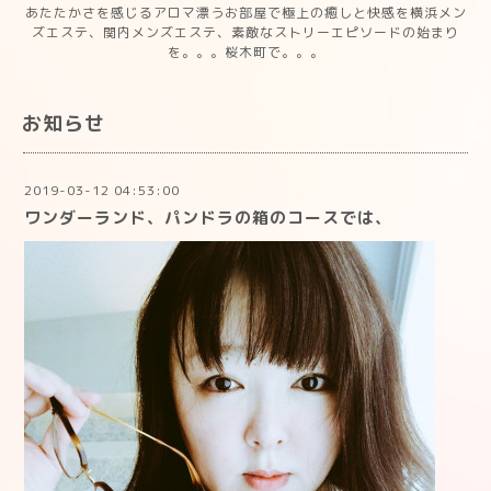
あたたかさを感じるアロマ漂うお部屋で極上の癒しと快感を横浜メン
ズエステ、関内メンズエステ、素敵なストリーエピソードの始まり
を。。。桜木町で。。。
お知らせ
2019-03-12 04:53:00
ワンダーランド、パンドラの箱のコースでは、