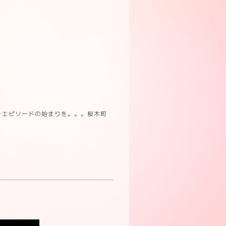
ーエピソードの始まりを。。。桜木町