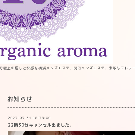
で極上の癒しと快感を横浜メンズエステ、関内メンズエステ、素敵なストリ
お知らせ
2023-03-31 18:38:00
22時30分キャンセル出ました。