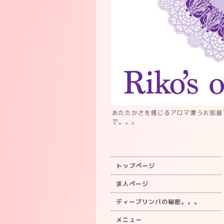
あたたかさを感じるアロマ漂うお部屋
で。。。
トップページ
求人ページ
ディープリンパの秘密。。。
メニュー