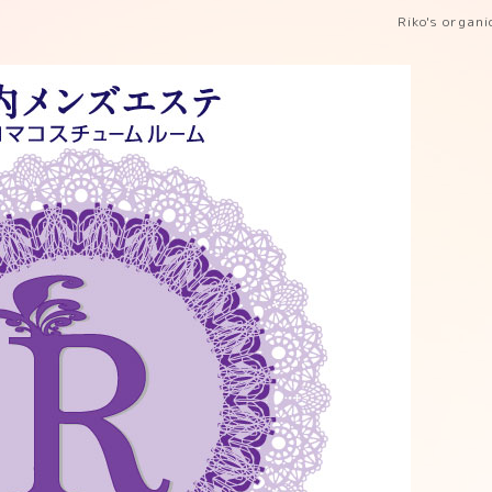
Riko's organ