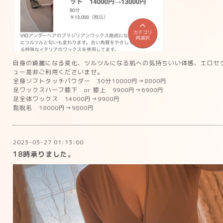
自身の綺麗になる変化、ツルツルになる肌への気持ちいい体感、エロセ
ュー是非ご利用くださいませ。
全身ソフトタッチパウダー 30分10000円→8800円
足ワックスハーフ膝下 or 膝上 9900円→6900円
足全体ワックス 14000円→9900円
髭脱毛 18000円→9800円
2023-03-27 01:13:00
18時承りました。