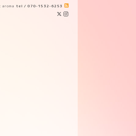
ic aroma
tel / 070-1532-6253