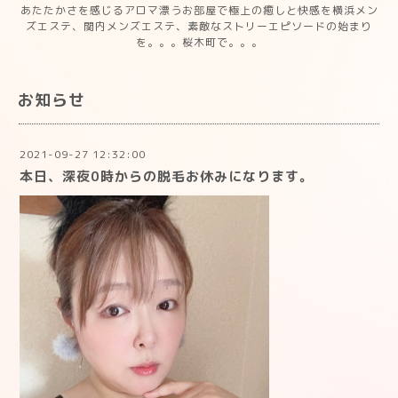
あたたかさを感じるアロマ漂うお部屋で極上の癒しと快感を横浜メン
ズエステ、関内メンズエステ、素敵なストリーエピソードの始まり
を。。。桜木町で。。。
お知らせ
2021-09-27 12:32:00
本日、深夜0時からの脱毛お休みになります。