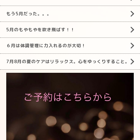
もう5月だった。。。
5月のもやもやを吹き飛ばす！！
６月は体調管理に力入れるのが大切！
7月8月の夏のケアはリラックス。心をゆっくりすること。