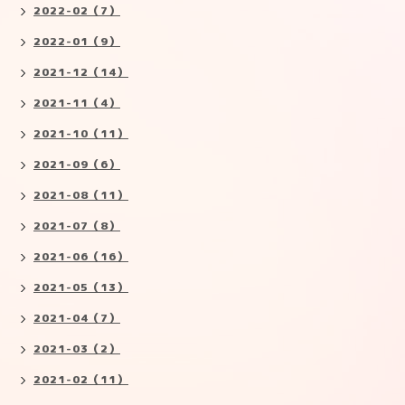
2022-02（7）
2022-01（9）
2021-12（14）
2021-11（4）
2021-10（11）
2021-09（6）
2021-08（11）
2021-07（8）
2021-06（16）
2021-05（13）
2021-04（7）
2021-03（2）
2021-02（11）