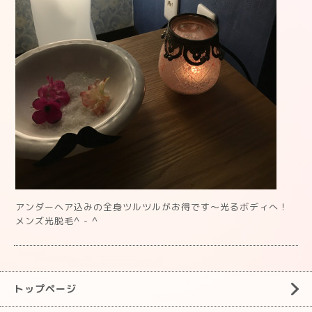
アンダーヘア込みの全身ツルツルがお得です〜光るボディへ！
メンズ光脱毛^ - ^
トップページ