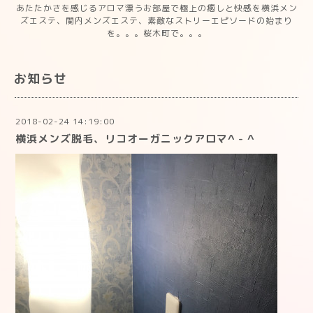
あたたかさを感じるアロマ漂うお部屋で極上の癒しと快感を横浜メン
ズエステ、関内メンズエステ、素敵なストリーエピソードの始まり
を。。。桜木町で。。。
お知らせ
2018-02-24 14:19:00
横浜メンズ脱毛、リコオーガニックアロマ^ - ^