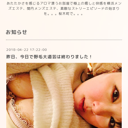
あたたかさを感じるアロマ漂うお部屋で極上の癒しと快感を横浜メン
ズエステ、関内メンズエステ、素敵なストリーエピソードの始まり
を。。。桜木町で。。。
お知らせ
2018-04-22 17:22:00
昨日、今日で野毛大道芸は終わりました！