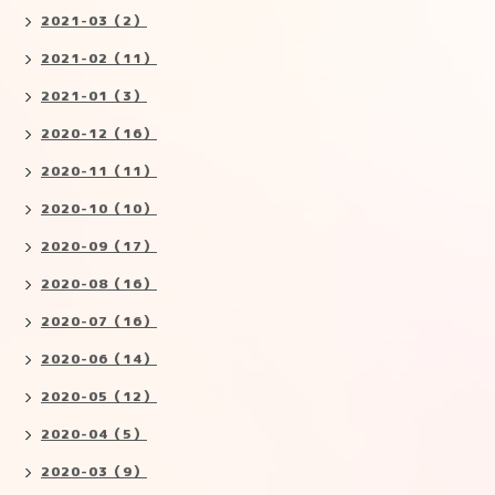
2021-03（2）
2021-02（11）
2021-01（3）
2020-12（16）
2020-11（11）
2020-10（10）
2020-09（17）
2020-08（16）
2020-07（16）
2020-06（14）
2020-05（12）
2020-04（5）
2020-03（9）