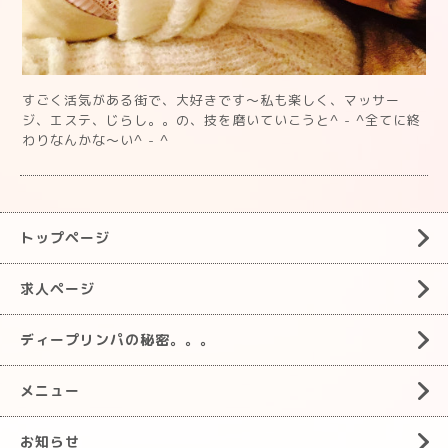
すごく活気がある街で、大好きです〜私も楽しく、マッサー
ジ、エステ、じらし。。の、技を磨いていこうと^ - ^全てに終
わりなんかな〜い^ - ^
トップページ
求人ページ
ディープリンパの秘密。。。
メニュー
お知らせ