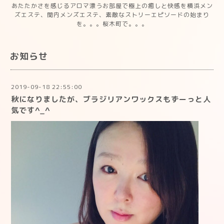
あたたかさを感じるアロマ漂うお部屋で極上の癒しと快感を横浜メン
ズエステ、関内メンズエステ、素敵なストリーエピソードの始まり
を。。。桜木町で。。。
お知らせ
2019-09-18 22:55:00
秋になりましたが、ブラジリアンワックスもずーっと人
気です^_^