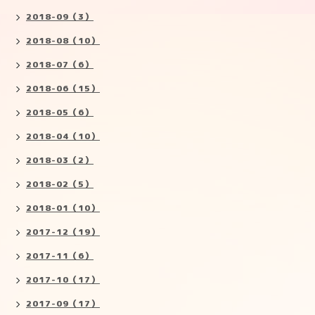
2018-09（3）
2018-08（10）
2018-07（6）
2018-06（15）
2018-05（6）
2018-04（10）
2018-03（2）
2018-02（5）
2018-01（10）
2017-12（19）
2017-11（6）
2017-10（17）
2017-09（17）