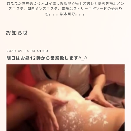
あたたかさを感じるアロマ漂うお部屋で極上の癒しと快感を横浜メン
ズエステ、関内メンズエステ、素敵なストリーエピソードの始まり
を。。。桜木町で。。。
お知らせ
2020-05-14 00:41:00
明日はお昼12時から営業致します^_^