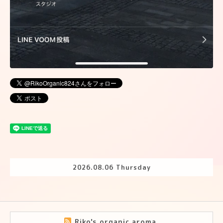
2026.08.06 Thursday
Riko's organic aroma