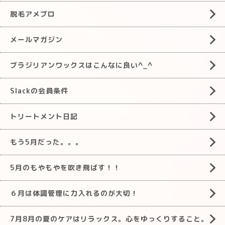
脱毛アメブロ
メールマガジン
ブラジリアンワックスはこんなに良い^_^
Slackの会員条件
トリートメント日記
もう5月だった。。。
5月のもやもやを吹き飛ばす！！
６月は体調管理に力入れるのが大切！
7月8月の夏のケアはリラックス。心をゆっくりすること。