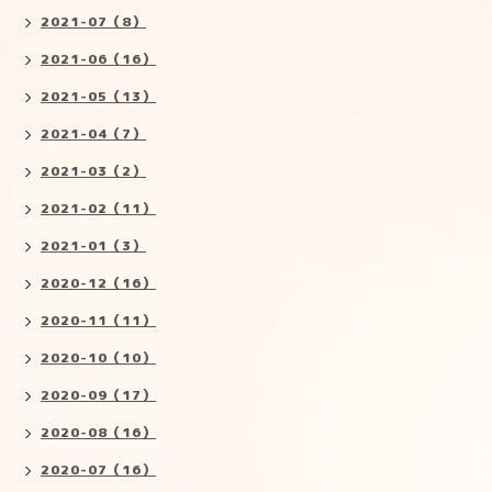
2021-07（8）
2021-06（16）
2021-05（13）
2021-04（7）
2021-03（2）
2021-02（11）
2021-01（3）
2020-12（16）
2020-11（11）
2020-10（10）
2020-09（17）
2020-08（16）
2020-07（16）