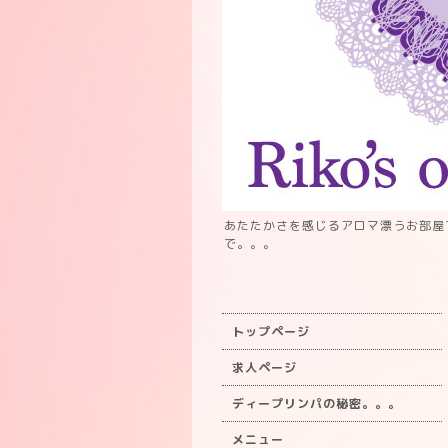
あたたかさを感じるアロマ漂うお部屋
で。。。
トップページ
求人ページ
ディープリンパの秘密。。。
メニュー