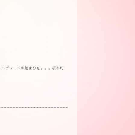
ーエピソードの始まりを。。。桜木町