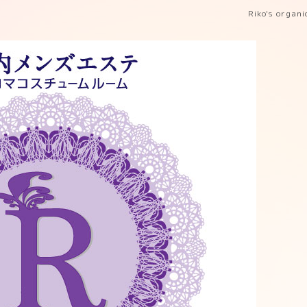
Riko's organ