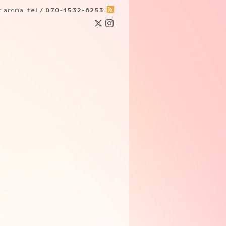
ic aroma
tel / 070-1532-6253