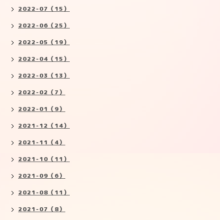
2022-07（15）
2022-06（25）
2022-05（19）
2022-04（15）
2022-03（13）
2022-02（7）
2022-01（9）
2021-12（14）
2021-11（4）
2021-10（11）
2021-09（6）
2021-08（11）
2021-07（8）