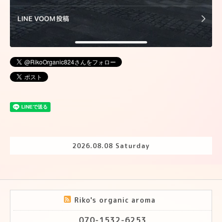
2026.08.08 Saturday
Riko's organic aroma
070-1532-6253