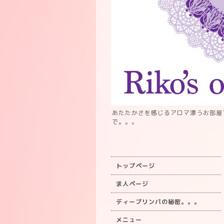
あたたかさを感じるアロマ漂うお部屋
で。。。
トップページ
求人ページ
ディープリンパの秘密。。。
メニュー