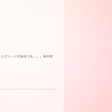
ーエピソードの始まりを。。。桜木町