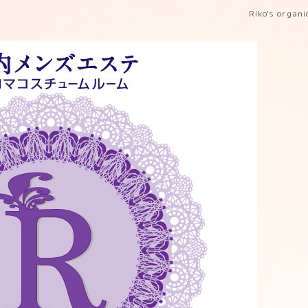
Riko's organ