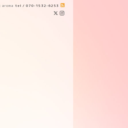
ic aroma
tel / 070-1532-6253