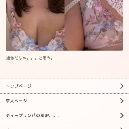
過激だなぁ。。。と思う。
トップページ
求人ページ
ディープリンパの秘密。。。