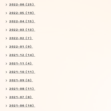
2022-06（25）
2022-05（19）
2022-04（15）
2022-03（13）
2022-02（7）
2022-01（9）
2021-12（14）
2021-11（4）
2021-10（11）
2021-09（6）
2021-08（11）
2021-07（8）
2021-06（16）