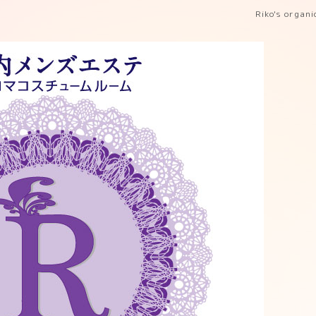
Riko's organ