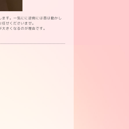
します。一気にに逆側には首は動かし
お任せくださいませ。
が大きくなるのが理由です。