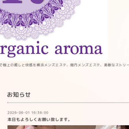
で極上の癒しと快感を横浜メンズエステ、関内メンズエステ、素敵なストリ
お知らせ
2026-06-01 16:36:00
本日もよろしくお願い致します。