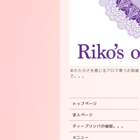
あたたかさを感じるアロマ漂うお部屋
で。。。
トップページ
求人ページ
ディープリンパの秘密。。。
メニュー