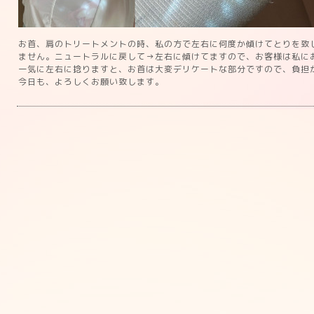
お首、肩のトリートメントの時、私の方で左右に何度か傾けてとりを致
ません。ニュートラルに戻して→左右に傾けてますので、お客様は私に
一気に左右に捻りますと、お首は大変デリケートな部分ですので、負担
今日も、よろしくお願い致します。