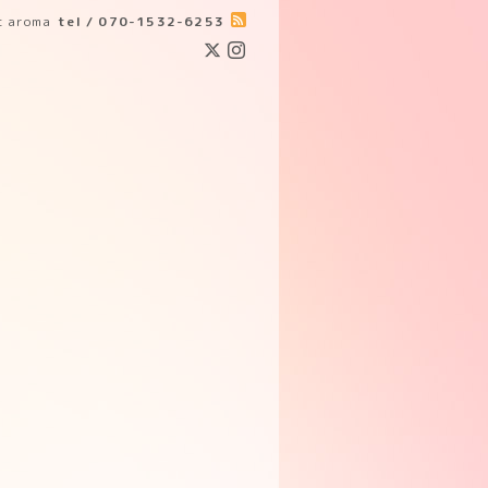
ic aroma
tel / 070-1532-6253