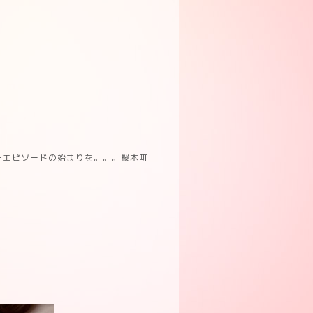
ーエピソードの始まりを。。。桜木町