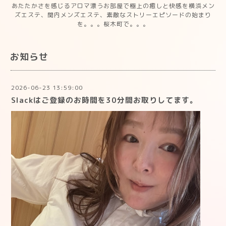
あたたかさを感じるアロマ漂うお部屋で極上の癒しと快感を横浜メン
ズエステ、関内メンズエステ、素敵なストリーエピソードの始まり
を。。。桜木町で。。。
お知らせ
2026-06-23 13:59:00
Slackはご登録のお時間を30分間お取りしてます。